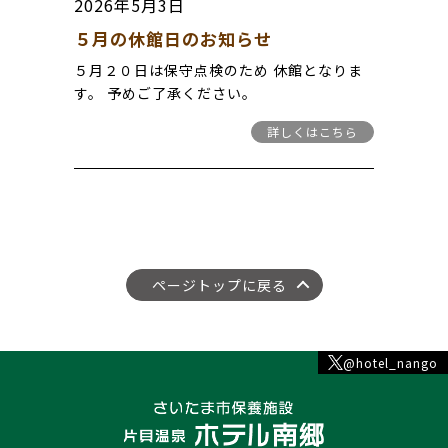
2026年5月3日
５月の休館日のお知らせ
５月２０日は保守点検のため 休館となりま
す。 予めご了承ください。
詳しくはこちら
ページトップに戻る
@hotel_nango